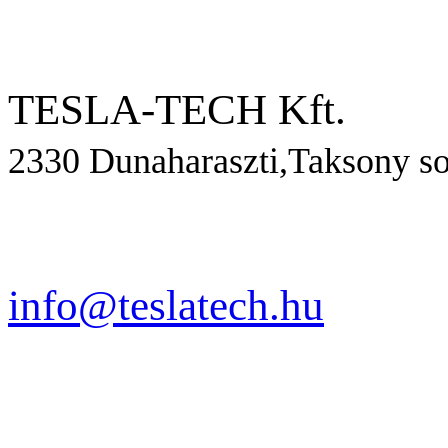
TESLA-TECH Kft.
2330 Dunaharaszti,Taksony so
info@teslatech.hu