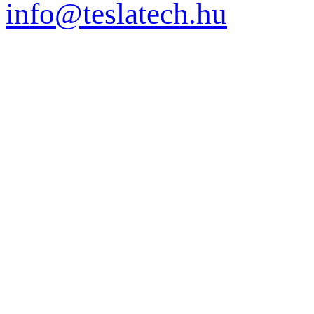
info@teslatech.hu