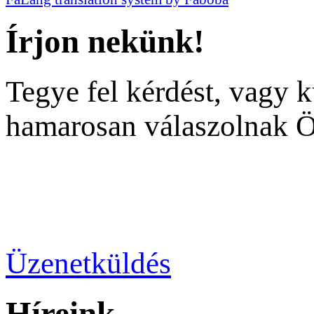
Írjon nekünk!
Tegye fel kérdést, vagy 
hamarosan válaszolnak 
Üzenetküldés
Híreink