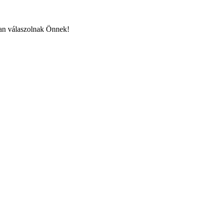
san válaszolnak Önnek!