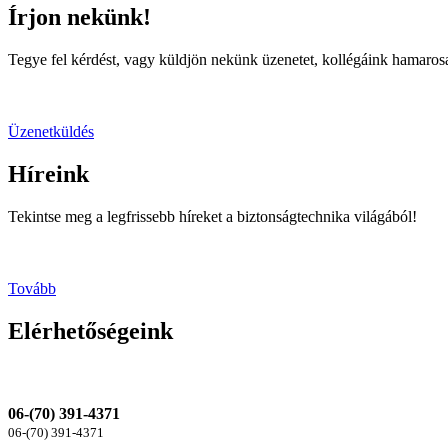
Írjon nekünk!
Tegye fel kérdést, vagy küldjön nekünk üzenetet, kollégáink hamaro
Üzenetküldés
Híreink
Tekintse meg a legfrissebb híreket a biztonságtechnika világából!
Tovább
Elérhetőségeink
06-(70) 391-4371
06-(70) 391-4371