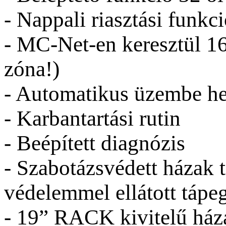
- Nappali riasztási funkc
- MC-Net-en keresztül 16
zóna!)
- Automatikus üzembe hel
- Karbantartási rutin
- Beépített diagnózis
- Szabotázsvédett házak t
védelemmel ellátott táp
- 19” RACK kivitelű ház