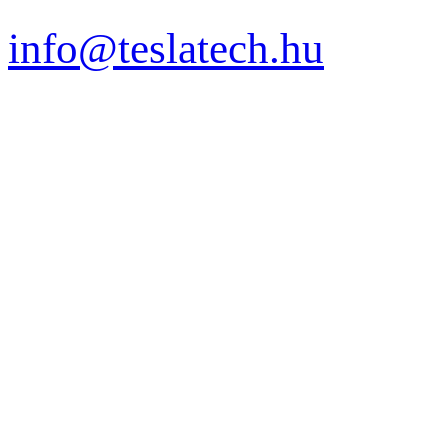
info@teslatech.hu