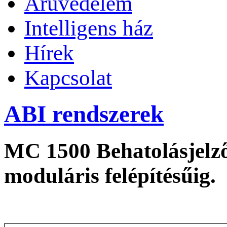
Áruvédelem
Intelligens ház
Hírek
Kapcsolat
ABI rendszerek
MC 1500 Behatolásjelző
moduláris felépítésűig.