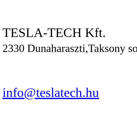
TESLA-TECH Kft.
2330 Dunaharaszti,Taksony so
info@teslatech.hu