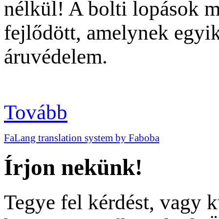
nélkül! A bolti lopások m
fejlődött, amelynek egyi
áruvédelem.
Tovább
FaLang translation system by Faboba
Írjon nekünk!
Tegye fel kérdést, vagy 