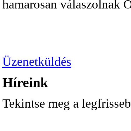
hamarosan válaszolnak 
Üzenetküldés
Híreink
Tekintse meg a legfrisseb